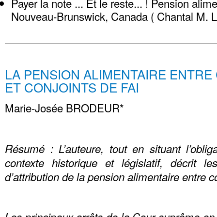
Payer la note ... Et le reste... ! Pension alim
Nouveau-Brunswick, Canada ( Chantal M.
LA PENSION ALIMENTAIRE ENTRE
ET CONJOINTS DE FAI
Marie-Josée BRODEUR*
Résumé : L’auteure, tout en situant l’oblig
contexte historique et législatif, décrit le
d’attribution de la pension alimentaire entre c
Les principaux arrêts de la Cour suprême en 