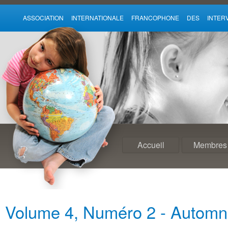
ASSOCIATION INTERNATIONALE FRANCOPHONE DES INTE
Accueil
Membres
Volume 4, Numéro 2 - Autom