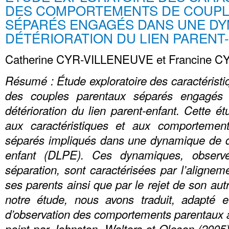
DES COMPORTEMENTS DE COUPL
SÉPARÉS ENGAGÉS DANS UNE DY
DÉTÉRIORATION DU LIEN PARENT
Catherine CYR-VILLENEUVE et Francine C
Résumé : Étude exploratoire des caractérist
des couples parentaux séparés engagé
détérioration du lien parent-enfant. Cette ét
aux caractéristiques et aux comportemen
séparés impliqués dans une dynamique de dét
enfant (DLPE). Ces dynamiques, observ
séparation, sont caractérisées par l’aligne
ses parents ainsi que par le rejet de son aut
notre étude, nous avons traduit, adapté e
d’observation des comportements parentaux a
point par Johnston, Walters et Olesen (2005)