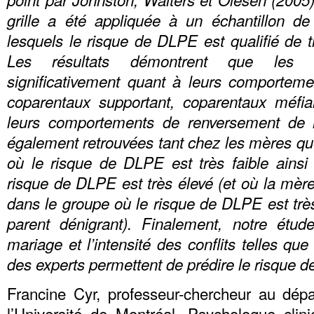
grille a été appliquée à un échantillon d
lesquels le risque de DLPE est qualifié de tr
Les résultats démontrent que les d
significativement quant à leurs comporteme
coparentaux supportant, coparentaux méfi
leurs comportements de renversement de r
également retrouvées tant chez les mères qu
où le risque de DLPE est très faible ains
risque de DLPE est très élevé (et où la mère 
dans le groupe où le risque de DLPE est très 
parent dénigrant). Finalement, notre étu
mariage et l’intensité des conflits telles qu
des experts permettent de prédire le risque 
Francine Cyr, professeur-chercheur au dép
l’Université de Montréal. Psychologue clini