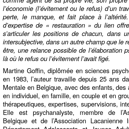
l’économie (l’évitement ou le refus) d’un trav
perte, le manque, et fait place à l’altéri
d’expertise de « restauration » du lien off
s’articuler les positions de chacun, dans u
intersubjective, dans un autre champ que le re
être, une relance possible de l’élaboration p
là où le refus ou l’évitement l’avait figé.
Martine Goffin, diplômée en sciences psyc
en 1983, l’auteur travaille depuis 25 ans 
Mentale en Belgique, avec des enfants, des 
en individuel, en famille, en couple et en gro
thérapeutiques, expertises, supervisions, int
Elle est psychanalyste, membre de l’As
Belgique et de l’Association Lacanienne 
Département Adolescents et Jeunes Adul