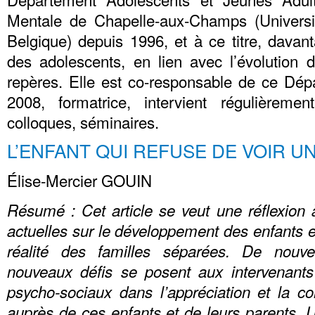
Mentale de Chapelle-aux-Champs (Universi
Belgique) depuis 1996, et à ce titre, davan
des adolescents, en lien avec l’évolution 
repères. Elle est co-responsable de ce Dé
2008, formatrice, intervient régulièreme
colloques, séminaires.
L’ENFANT QUI REFUSE DE VOIR U
Élise-Mercier GOUIN
Résumé : Cet article se veut une réflexion 
actuelles sur le développement des enfants et
réalité des familles séparées. De nouv
nouveaux défis se posent aux intervenants 
psycho-sociaux dans l’appréciation et la 
auprès de ces enfants et de leurs parents. 