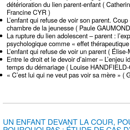
détérioration du lien parent-enfant ( Cath
Francine CYR )
L’enfant qui refuse de voir son parent. Coup 
chambre de la jeunesse ( Paule GAUMOND
La rupture du lien adolescent – parent : l’ex
psychologique comme « effet thérapeutique
L’enfant qui refuse de voir un parent ( Élis
Entre le droit et le devoir d’aimer – L’enjeu id
temps du démariage ( Louise HANDFIE
« C’est lui qui ne veut pas voir sa mère »
UN ENFANT DEVANT LA COUR, PO
POURQUOI PAS : ÉTUDE DE CAS D