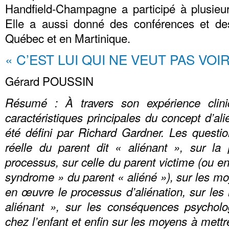
Handfield-Champagne a participé à plusieur
Elle a aussi donné des conférences et des
Québec et en Martinique.
« C’EST LUI QUI NE VEUT PAS VOI
Gérard POUSSIN
Résumé : À travers son expérience cliniq
caractéristiques principales du concept d’alié
été défini par Richard Gardner. Les question
réelle du parent dit « aliénant », sur la
processus, sur celle du parent victime (ou e
syndrome » du parent « aliéné »), sur les m
en œuvre le processus d’aliénation, sur les 
aliénant », sur les conséquences psycholo
chez l’enfant et enfin sur les moyens à met