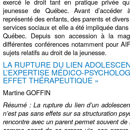
exercé le droit tant en pratique privée q
jeunesse de Québec. Avant d’accéder à 
représenté des enfants, des parents et divers
services sociaux et elle a été impliquée dan
Québec. Depuis son accession à la magis
différentes conférences notamment pour AI
sujets relatifs au droit de la jeunesse.
LA RUPTURE DU LIEN ADOLESCENT
L’EXPERTISE MÉDICO-PSYCHOLO
EFFET THÉRAPEUTIQUE »
Martine GOFFIN
Résumé : La rupture du lien d’un adolescent
n’est pas sans effets sur sa structuration psy
rencontre avec un parent permet souvent de r
comme agent de sa propre vie, son propre d