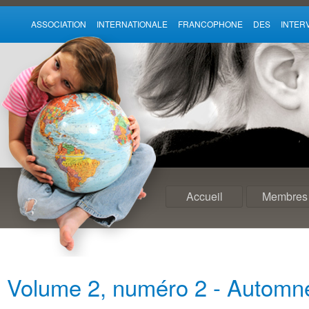
ASSOCIATION INTERNATIONALE FRANCOPHONE DES INTE
Accueil
Membres
Volume 2, numéro 2 - Automn