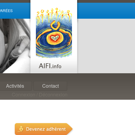
ARÉES
Activités
Contact
Connexion / Déconnexion