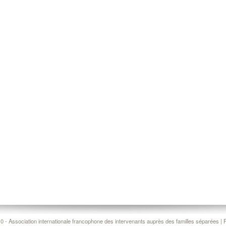
0 - Association internationale francophone des intervenants auprès des familles séparées
|
P