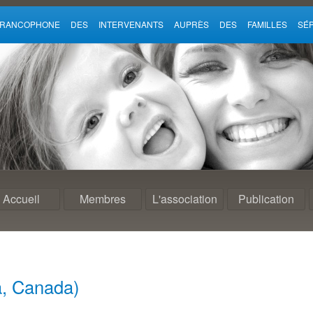
 FRANCOPHONE DES INTERVENANTS AUPRÈS DES FAMILLES SÉP
Accueil
Membres
L'association
Publication
a, Canada)