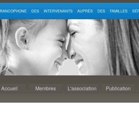
 FRANCOPHONE DES INTERVENANTS AUPRÈS DES FAMILLES SÉP
Accueil
Membres
L'association
Publication