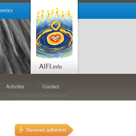
ARÉES
Activités
Contact
Connexion / Déconnexion