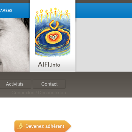
ARÉES
Activités
Contact
Connexion / Déconnexion