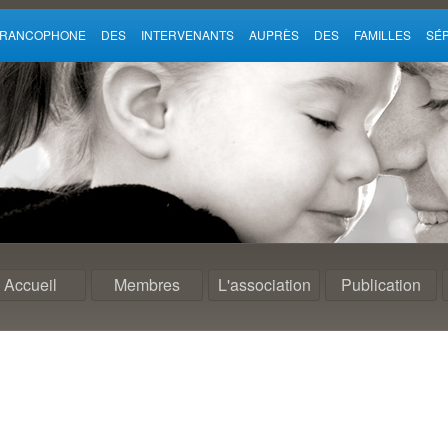
 FRANCOPHONE DES INTERVENANTS AUPRÈS DES FAMILLES SÉP
Accueil
Membres
L'association
Publication