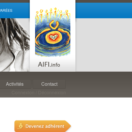
ARÉES
Activités
Contact
Connexion / Déconnexion