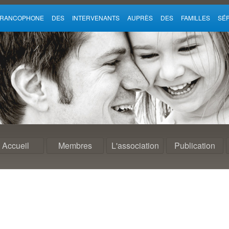
 FRANCOPHONE DES INTERVENANTS AUPRÈS DES FAMILLES SÉP
Accueil
Membres
L'association
Publication