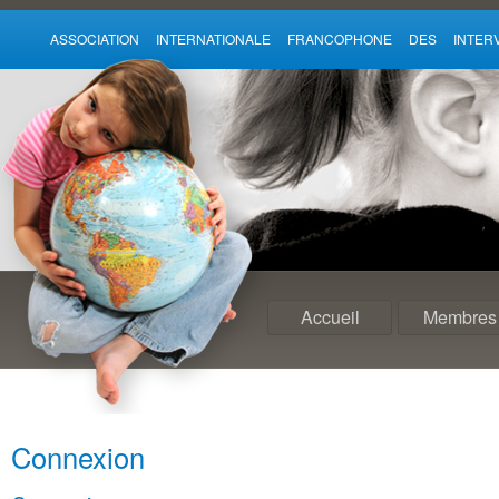
ASSOCIATION INTERNATIONALE FRANCOPHONE DES INTE
Accueil
Membres
Connexion