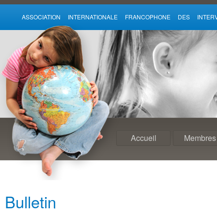
ASSOCIATION INTERNATIONALE FRANCOPHONE DES INTE
Accueil
Membres
Bulletin